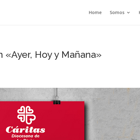
Home
Somos
 «Ayer, Hoy y Mañana»