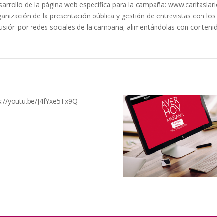
sarrollo de la página web específica para la campaña: www.caritasla
ganización de la presentación pública y gestión de entrevistas con l
fusión por redes sociales de la campaña, alimentándolas con conteni
s://youtu.be/J4fYxe5Tx9Q