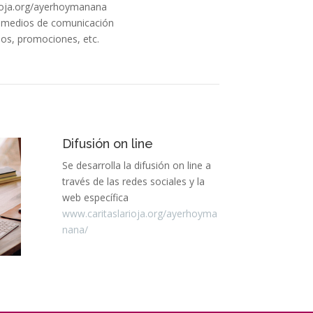
rioja.org/ayerhoymanana
os medios de comunicación
dos, promociones, etc.
Difusión on line
Se desarrolla la difusión on line a
través de las redes sociales y la
web específica
www.caritaslarioja.org/ayerhoyma
nana/