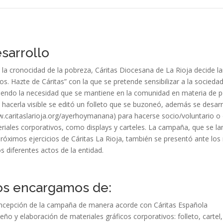
sarrollo
 la cronocidad de la pobreza, Cáritas Diocesana de La Rioja decide 
s. Hazte de Cáritas” con la que se pretende sensibilizar a la sociedad
iendo la necesidad que se mantiene en la comunidad en materia de p
 hacerla visible se editó un folleto que se buzoneó, además se desar
.caritaslarioja.org/ayerhoymanana) para hacerse socio/voluntario o
riales corporativos, como displays y carteles. La campaña, que se la
próximos ejercicios de Cáritas La Rioja, también se presentó ante l
os diferentes actos de la entidad.
s encargamos de:
ncepción de la campaña de manera acorde con Cáritas Española
seño y elaboración de materiales gráficos corporativos: folleto, cartel