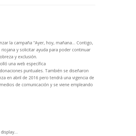
lanzar la campaña “Ayer, hoy, mañana… Contigo,
 riojana y solicitar ayuda para poder continuar
obreza y exclusión.
rolló una web específica
 donaciones puntuales. También se diseñaron
nza en abril de 2016 pero tendrá una vigencia de
os medios de comunicación y se viene empleando
, display…