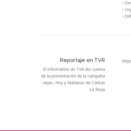
• De
• Or
• Di
Reportaje en TVR
http
El informativo de TVR dio cuenta
de la presentación de la campaña
«Ayer, Hoy y Mañana» de Cáritas
La Rioja